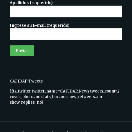
Apellidos (requerido)
Ingrese su E-mail (requerido)
CAFIDAP Tweets
[fts_twitter twitter_name=CAFIDAP_News tweets_count=2
cover_photo=no stats_bar=no show_retweets=no
show_replies=no]