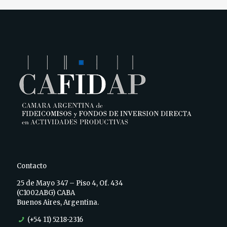
Contacto
25 de Mayo 347 – Piso 4, Of. 434
(C1002ABG) CABA
Buenos Aires, Argentina.
(+54 11) 5218-2316