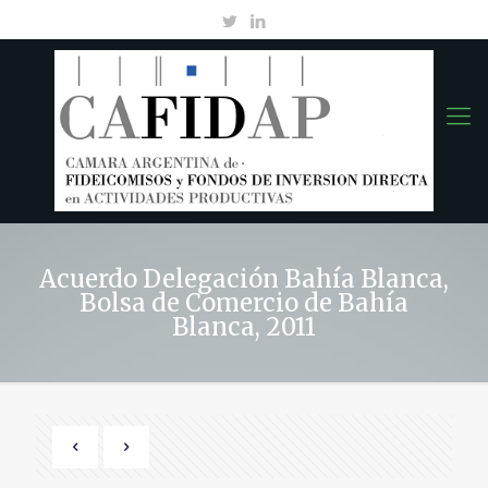
Acuerdo Delegación Bahía Blanca,
Bolsa de Comercio de Bahía
Blanca, 2011