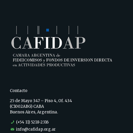
Contacto
25 de Mayo 347 – Piso 4, Of. 434
(C1002ABG) CABA
Buenos Aires, Argentina.
(+54 11) 5218-2316
info@cafidap.org.ar