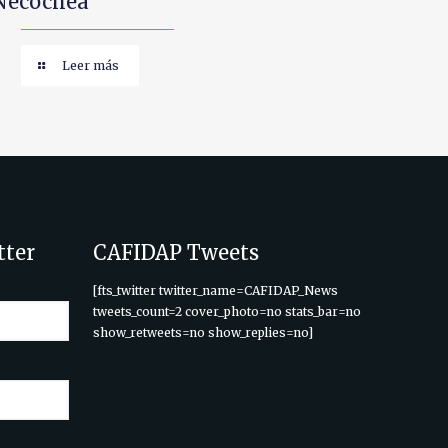
Necochea
Leer más
tter
CAFIDAP Tweets
[fts_twitter twitter_name=CAFIDAP_News
tweets_count=2 cover_photo=no stats_bar=no
show_retweets=no show_replies=no]