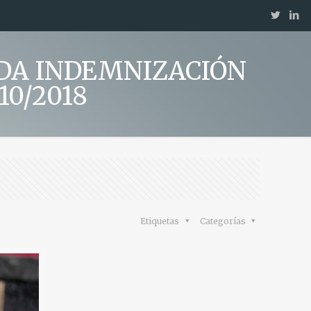
MANDA INDEMNIZACIÓN
10/2018
Etiquetas
Categorías