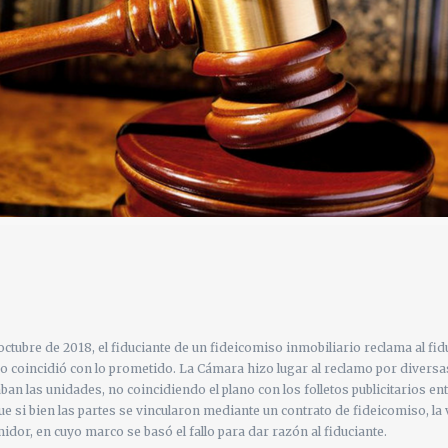
octubre de 2018, el fiduciante de un fideicomiso inmobiliario reclama al fid
 coincidió con lo prometido. La Cámara hizo lugar al reclamo por diversas 
n las unidades, no coincidiendo el plano con los folletos publicitarios ent
 que si bien las partes se vincularon mediante un contrato de fideicomiso, 
dor, en cuyo marco se basó el fallo para dar razón al fiduciante.