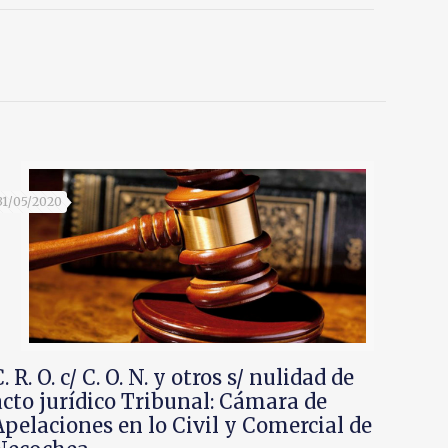
31/05/2020
C. R. O. c/ C. O. N. y otros s/ nulidad de
acto jurídico Tribunal: Cámara de
Apelaciones en lo Civil y Comercial de