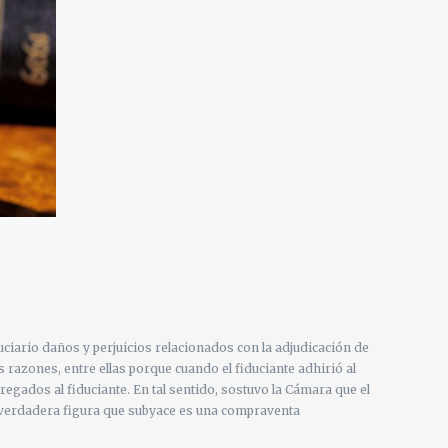
uciario daños y perjuicios relacionados con la adjudicación de
razones, entre ellas porque cuando el fiduciante adhirió al
regados al fiduciante. En tal sentido, sostuvo la Cámara que el
la verdadera figura que subyace es una compraventa